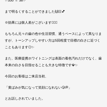
✨S30 → S8✨
まで明るくすることができました🙌🏻💕
※効果には個人差がございます😵‍💫💦
もちろん元々の歯の色や生活習慣、通うペースによって異なりま
すが、トーンアップしやすい方は5回程度で目標の白さに近づく
こともあります◎✨️
また、医療提携ホワイトニングは表面の着色汚れだけでなく、歯
本来の白さを目指せることも大きな特徴です💎✨
今回のお客様はご来店当初、
「黄ばみが気になって笑顔になれない🥲💭」
とお話しされていました。