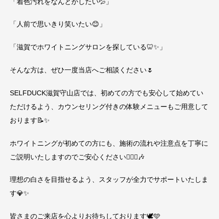
「着色汚れをなんとかしたい💦」
「人前で思いきり笑いたい😊」
「滋賀でホワイトニングサロンを探している🦷✨」
そんな方は、ぜひ一度当店へご相談ください🌷
SELFDUCK滋賀守山店では、初めての方でも安心して始めてい
ただけるよう、カウンセリング付きの体験メニューもご用意して
おります📝✨
ホワイトニングが初めての方にも、施術の流れや注意点を丁寧に
ご説明いたしますのでご安心ください💁🏻‍♀️🎶
理想の白さを目指せるよう、スタッフが全力でサポートいたしま
す💎✨
皆さまのご来店を心よりお待ちしております🕊️🩵