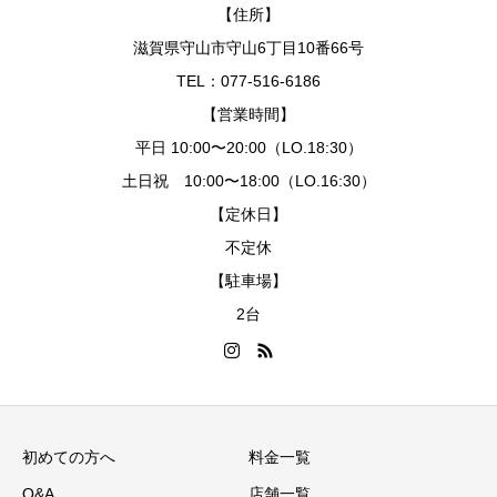
【住所】
滋賀県守山市守山6丁目10番66号
TEL：077-516-6186
【営業時間】
平日 10:00〜20:00（LO.18:30）
土日祝 10:00〜18:00（LO.16:30）
【定休日】
不定休
【駐車場】
2台
初めての方へ
料金一覧
Q&A
店舗一覧