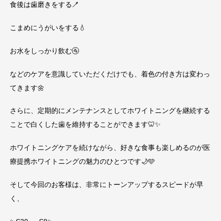
食後は歯磨きをする🪥
こまめにうがいをする💧
お水をしっかり飲む🚰
などのケアを意識していただくだけでも、着色の付き方は変わっ
てきます🌼
さらに、定期的にメンテナンスとしてホワイトニングを継続する
ことで白くした歯を維持することができます🦷✨️
ホワイトニングケアを続けながら、好きな食事も楽しめるのが医
療提携ホワイトニングの魅力のひとつです🌙🩵
そして今回のお客様は、非常にトーンアップするスピードが早
く、