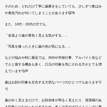
そのため、どれだけ丁寧に歯磨きをしていても、少しずつ黄ばみ
や着色汚れが付いてしまうことがあります🙀🌀
また、10代・20代の方でも、
「友達より歯が黄色く見える気がする…」
「写真を撮ったときに歯の色が気になる…」
などの悩みや特に最近では、SNSや学校行事、アルバイト先など
で人と接する機会も多く、口元の印象を気にされる方がとても増
えています🤔💭
歯はお顔の印象を左右する大切なパーツのひとつでもあります🦷
🫧
歯が白く見えるだけで、お顔全体が明るく見えたり、清潔感のあ
る印象につながったりするため、多くの方がホワイトニングに興