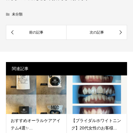
未分類
関連記事
おすすめオーラルケアアイ
【ブライダルホワイトニン
テム4選✨...
グ】20代女性のお客様...