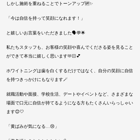
しかし施術を重ねることでトーンアップ🆙✨️
「今は自信を持って笑顔になれます！」
と嬉しいお言葉をいただきました🗣︎💬🌟
私たちスタッフも、お客様の笑顔や喜んでくださる姿を見ること
ができて本当に嬉しく思います🫶🏻💕
ホワイトニングは歯を白くするだけではなく、自分の笑顔に自信
を持つきっかけにもなります🪄
就職活動や面接、学校生活、デートやイベントなど、さまざまな
場面で口元に自信が持てるようになる方もたくさんいらっしゃい
ます😊🤍
「黄ばみが気になる…😢」